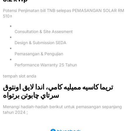
Potensi Penjimatan bill TNB selepas PEMASANGAN SOLAR RM
510±
Consultation & Site Assesment
Design & Submission SEDA
Pemasangan & Pengujian
Performance Warranty 25 Tahun
tempah slot anda
تريما کاسيه مميليه کامي، اندا لايق اونتوق
سرتاي چابوتن برتواه
Menangi hadiah-hadiah berikut untuk pemasangan sepanjang
tahun 2024 ;