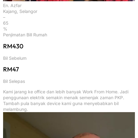
En. Azfar
Kajang, Selangor
–
65
%
Penjimatan Bill Rumah
RM430
Bil Sebelum
RM47
Bil Selepas
Kami jarang ke office dan lebih banyak Work From Home. Jadi
penggunaan elektrik semakin menaik semenjak zaman PKP.
Tambah pula banyak device kami guna menyebabkan bil
melambung.