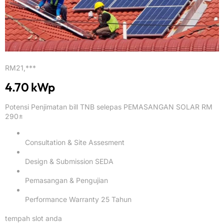
RM21,***
4.70 kWp
Potensi Penjimatan bill TNB selepas PEMASANGAN SOLAR RM
290±
Consultation & Site Assesment
Design & Submission SEDA
Pemasangan & Pengujian
Performance Warranty 25 Tahun
tempah slot anda