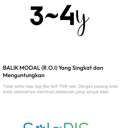
BALIK MODAL (R.O.I) Yang Singkat dan
Menguntungkan
Tidak perlu risau lagi jika tarif TNB naik. Dengan pasang solar,
anda sebenarnya membuat pelaburan yang sangat bijak