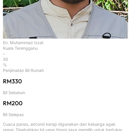
En. Muhammad Izzat
Kuala Terengganu
–
30
%
Penjimatan Bil Rumah
RM330
Bil Sebelum
RM200
Bil Selepas
Cuaca panas, aircond kerap digunakan dan keluarga agak
ramai. Disebabkan bil yang tinggi saya memilih untuk bertukar