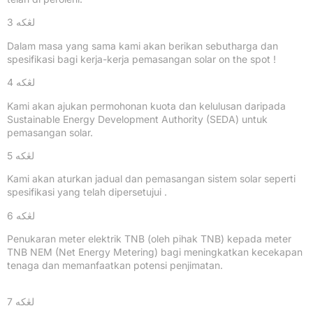
لڠکه 3
Dalam masa yang sama kami akan berikan sebutharga dan
spesifikasi bagi kerja-kerja pemasangan solar on the spot !
لڠکه 4
Kami akan ajukan permohonan kuota dan kelulusan daripada
Sustainable Energy Development Authority (SEDA) untuk
pemasangan solar.
لڠکه 5
Kami akan aturkan jadual dan pemasangan sistem solar seperti
spesifikasi yang telah dipersetujui .
لڠکه 6
Penukaran meter elektrik TNB (oleh pihak TNB) kepada meter
TNB NEM (Net Energy Metering) bagi meningkatkan kecekapan
tenaga dan memanfaatkan potensi penjimatan.
لڠکه 7