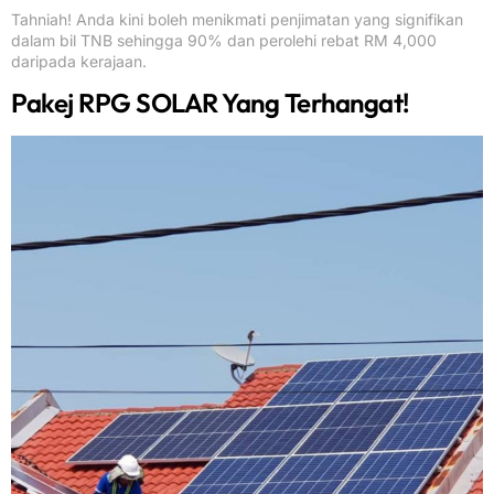
Tahniah! Anda kini boleh menikmati penjimatan yang signifikan
dalam bil TNB sehingga 90% dan perolehi rebat RM 4,000
daripada kerajaan.
Pakej RPG SOLAR Yang Terhangat!