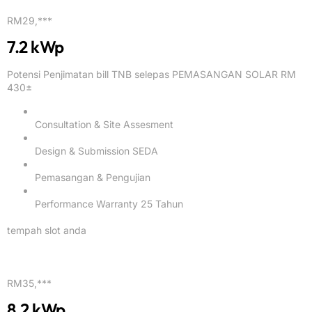
RM29,***
7.2 kWp
Potensi Penjimatan bill TNB selepas PEMASANGAN SOLAR RM
430±
Consultation & Site Assesment
Design & Submission SEDA
Pemasangan & Pengujian
Performance Warranty 25 Tahun
tempah slot anda
RM35,***
8.2 kWp