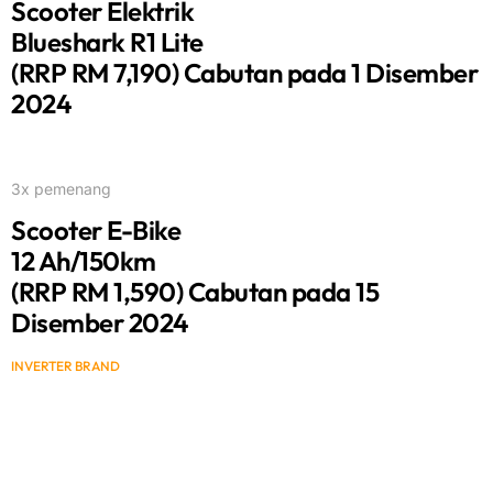
Scooter Elektrik
Blueshark R1 Lite
(RRP RM 7,190) Cabutan pada 1 Disember
2024
3x pemenang
Scooter E-Bike
12 Ah/150km
(RRP RM 1,590) Cabutan pada 15
Disember 2024
INVERTER BRAND