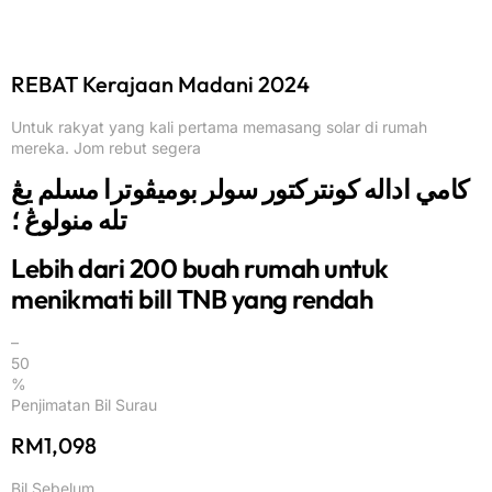
REBAT Kerajaan Madani 2024
Untuk rakyat yang kali pertama memasang solar di rumah
mereka. Jom rebut segera
کامي اداله کونترکتور سولر بوميڤوترا مسلم يڠ
تله منولوڠ ؛
Lebih dari 200 buah rumah untuk
menikmati bill TNB yang rendah
–
50
%
Penjimatan Bil Surau
RM1,098
Bil Sebelum