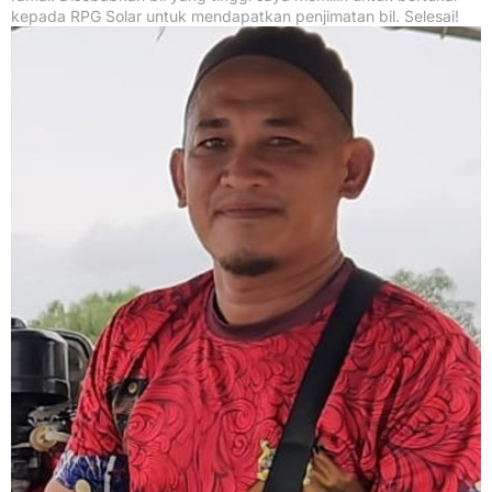
kepada RPG Solar untuk mendapatkan penjimatan bil. Selesai!